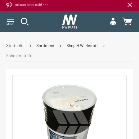
+++ Schnell sein lohnt sich! +++
Startseite
Sortiment
Shop & Werkstatt
Schmierstoffe