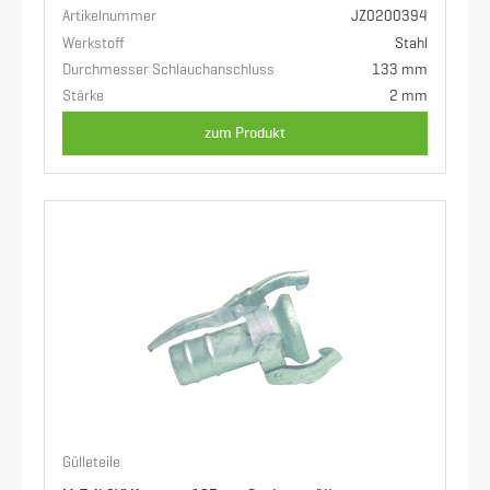
Artikelnummer
JZ0200394
Werkstoff
Stahl
Durchmesser Schlauchanschluss
133 mm
Stärke
2 mm
zum Produkt
Gülleteile