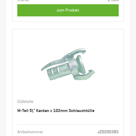
Stärke
2 mm
zum Produkt
Gülleteile
M-Teil 5\" Kardan x 102mm Schlauchtülle
Artikelnummer
JZ0200385