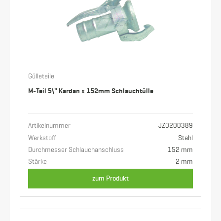
Gülleteile
M-Teil 5\" Kardan x 152mm Schlauchtülle
Artikelnummer
JZ0200389
Werkstoff
Stahl
Durchmesser Schlauchanschluss
152 mm
Stärke
2 mm
zum Produkt