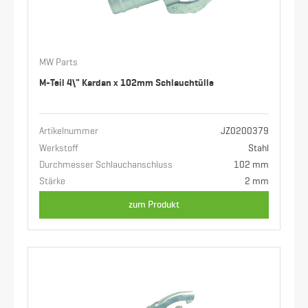
MW Parts
M-Teil 4\" Kardan x 102mm Schlauchtülle
Artikelnummer
JZ0200379
Werkstoff
Stahl
Durchmesser Schlauchanschluss
102 mm
Stärke
2 mm
zum Produkt