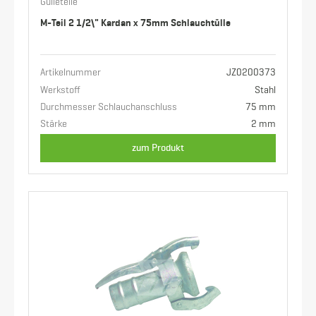
Gülleteile
M-Teil 2 1/2\" Kardan x 75mm Schlauchtülle
Artikelnummer
JZ0200373
Werkstoff
Stahl
Durchmesser Schlauchanschluss
75 mm
Stärke
2 mm
zum Produkt