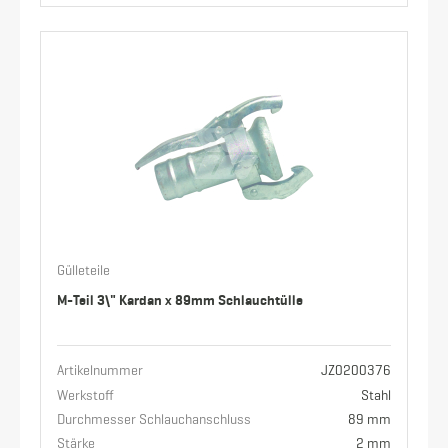
Gülleteile
M-Teil 3\" Kardan x 89mm Schlauchtülle
Artikelnummer
JZ0200376
Werkstoff
Stahl
Durchmesser Schlauchanschluss
89 mm
Stärke
2 mm