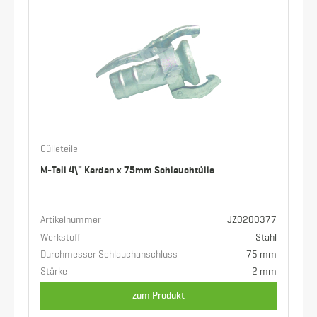
Gülleteile
M-Teil 4\" Kardan x 75mm Schlauchtülle
Artikelnummer
JZ0200377
Werkstoff
Stahl
Durchmesser Schlauchanschluss
75 mm
Stärke
2 mm
zum Produkt