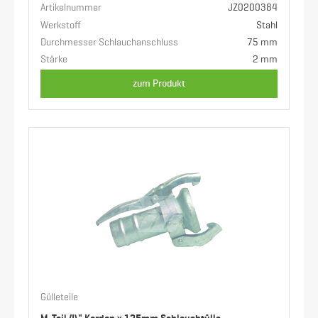
Artikelnummer
JZ0200384
Werkstoff
Stahl
Durchmesser Schlauchanschluss
75 mm
Stärke
2 mm
zum Produkt
Gülleteile