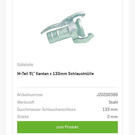
Gülleteile
M-Teil 5\" Kardan x 133mm Schlauchtülle
Artikelnummer
JZ0200388
Werkstoff
Stahl
Durchmesser Schlauchanschluss
133 mm
Stärke
2 mm
zum Produkt