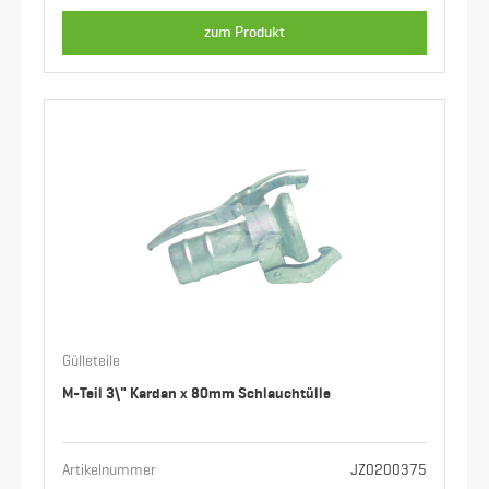
zum Produkt
Gülleteile
M-Teil 3\" Kardan x 80mm Schlauchtülle
Artikelnummer
JZ0200375