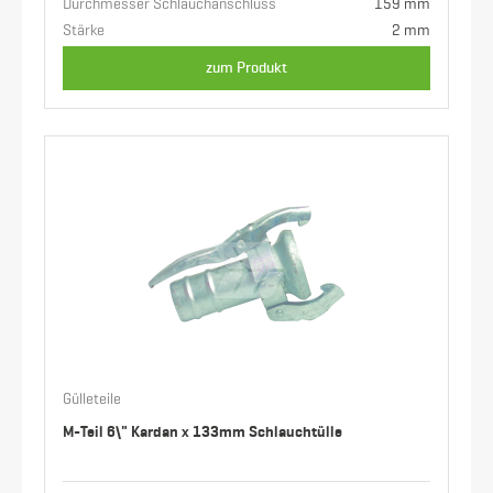
Durchmesser Schlauchanschluss
159 mm
Stärke
2 mm
zum Produkt
Gülleteile
M-Teil 6\" Kardan x 133mm Schlauchtülle