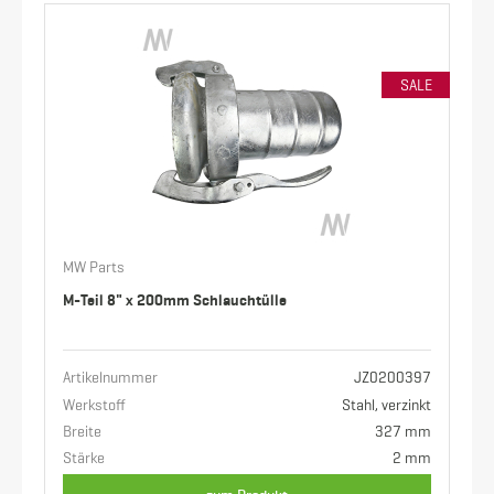
SALE
MW Parts
M-Teil 8" x 200mm Schlauchtülle
Artikelnummer
JZ0200397
Werkstoff
Stahl, verzinkt
Breite
327 mm
Stärke
2 mm