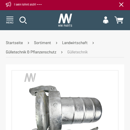
+++ Wenn weg, dann weg - Al
Startseite
Sortiment
Landwirtschaft
Gülletechnik & Pflanzenschutz
Gülletechnik