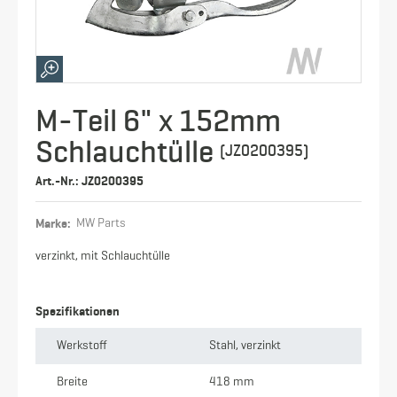
M-Teil 6" x 152mm
Schlauchtülle
(JZ0200395)
Art.-Nr.: JZ0200395
Marke:
MW Parts
verzinkt, mit Schlauchtülle
Spezifikationen
Werkstoff
Stahl, verzinkt
Breite
418 mm