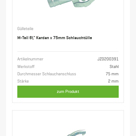
Gülleteile
M-Teil 6\" Kardan x 75mm Schlauchtülle
Artikelnummer
JZ0200391
Werkstoff
Stahl
Durchmesser Schlauchanschluss
75 mm
Stärke
2 mm
zum Produkt