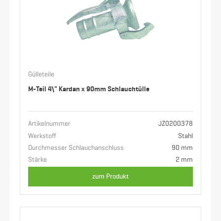
Gülleteile
M-Teil 4\" Kardan x 90mm Schlauchtülle
Artikelnummer
JZ0200378
Werkstoff
Stahl
Durchmesser Schlauchanschluss
90 mm
Stärke
2 mm
zum Produkt