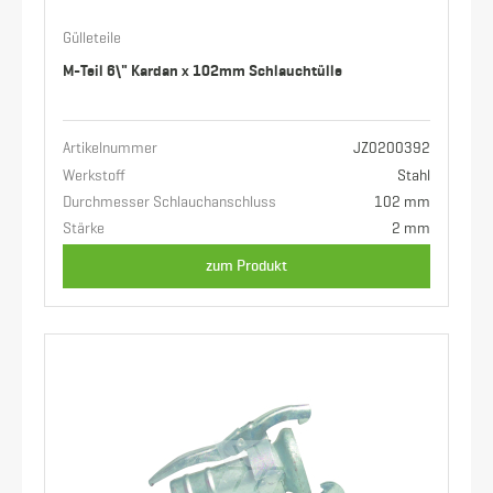
Gülleteile
M-Teil 6\" Kardan x 102mm Schlauchtülle
Artikelnummer
JZ0200392
Werkstoff
Stahl
Durchmesser Schlauchanschluss
102 mm
Stärke
2 mm
zum Produkt