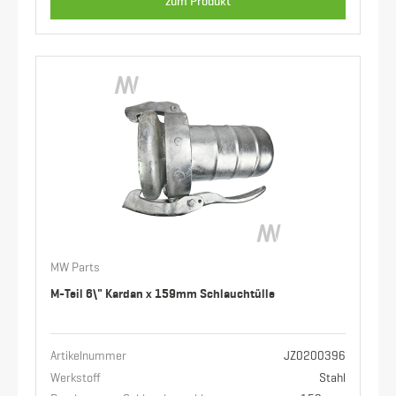
zum Produkt
MW Parts
M-Teil 6\" Kardan x 159mm Schlauchtülle
Artikelnummer
JZ0200396
Werkstoff
Stahl