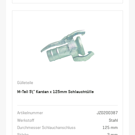
Gülleteile
M-Teil 5\" Kardan x 125mm Schlauchtülle
Artikelnummer
JZ0200387
Werkstoff
Stahl
Durchmesser Schlauchanschluss
125 mm