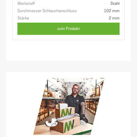
Werkstoff
Stahl
Durchmesser Schlauchanschluss
102 mm
Stärke
2 mm
zum Produkt