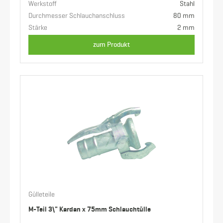
Werkstoff
Stahl
Durchmesser Schlauchanschluss
80 mm
Stärke
2 mm
zum Produkt
Gülleteile
M-Teil 3\" Kardan x 75mm Schlauchtülle