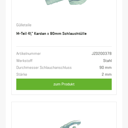
Gülleteile
M-Teil 4\" Kardan x 90mm Schlauchtülle
Artikelnummer
JZ0200378
Werkstoff
Stahl
Durchmesser Schlauchanschluss
90 mm
Stärke
2 mm
zum Produkt