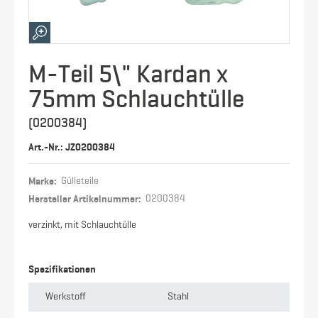
M-Teil 5\" Kardan x
75mm Schlauchtülle
(0200384)
Art.-Nr.: JZ0200384
Marke:
Gülleteile
Hersteller Artikelnummer:
0200384
verzinkt, mit Schlauchtülle
Spezifikationen
Werkstoff
Stahl