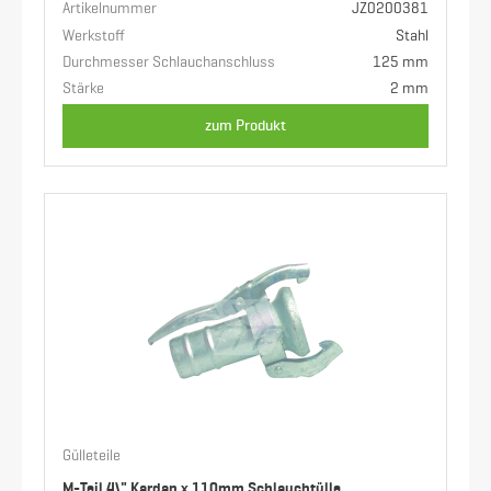
Artikelnummer
JZ0200381
Werkstoff
Stahl
Durchmesser Schlauchanschluss
125 mm
Stärke
2 mm
zum Produkt
Gülleteile
M-Teil 4\" Kardan x 110mm Schlauchtülle