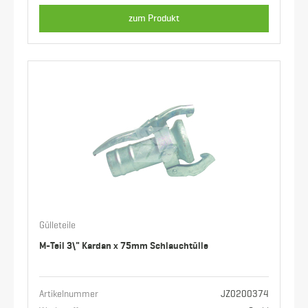
zum Produkt
Gülleteile
M-Teil 3\" Kardan x 75mm Schlauchtülle
Artikelnummer
JZ0200374