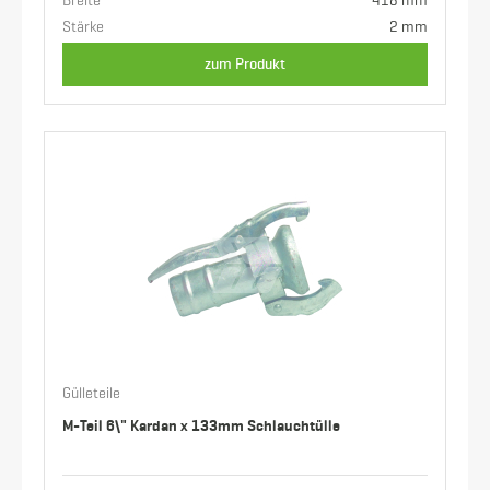
Breite
418 mm
Stärke
2 mm
zum Produkt
Gülleteile
M-Teil 6\" Kardan x 133mm Schlauchtülle