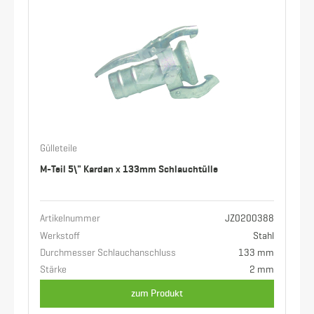
Gülleteile
M-Teil 5\" Kardan x 133mm Schlauchtülle
Artikelnummer
JZ0200388
Werkstoff
Stahl
Durchmesser Schlauchanschluss
133 mm
Stärke
2 mm
zum Produkt