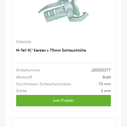
Gülleteile
M-Teil 4\" Kardan x 75mm Schlauchtülle
Artikelnummer
JZ0200377
Werkstoff
Stahl
Durchmesser Schlauchanschluss
75 mm
Stärke
2 mm
zum Produkt