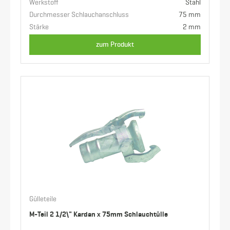
Werkstoff
Stahl
Durchmesser Schlauchanschluss
75 mm
Stärke
2 mm
zum Produkt
Gülleteile
M-Teil 2 1/2\" Kardan x 75mm Schlauchtülle