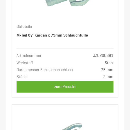
Gülleteile
M-Teil 6\" Kardan x 75mm Schlauchtülle
Artikelnummer
JZ0200391
Werkstoff
Stahl
Durchmesser Schlauchanschluss
75 mm
Stärke
2 mm
zum Produkt