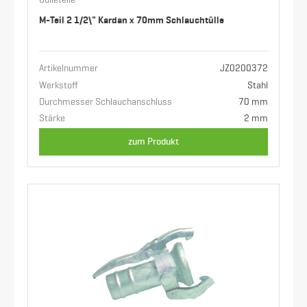
Gülleteile
M-Teil 2 1/2\" Kardan x 70mm Schlauchtülle
Artikelnummer
JZ0200372
Werkstoff
Stahl
Durchmesser Schlauchanschluss
70 mm
Stärke
2 mm
zum Produkt