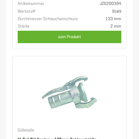
Artikelnummer
JZ0200394
Werkstoff
Stahl
Durchmesser Schlauchanschluss
133 mm
Stärke
2 mm
zum Produkt
Gülleteile