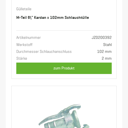
Gülleteile
M-Teil 6\" Kardan x 102mm Schlauchtülle
Artikelnummer
JZ0200392
Werkstoff
Stahl
Durchmesser Schlauchanschluss
102 mm
Stärke
2 mm
zum Produkt