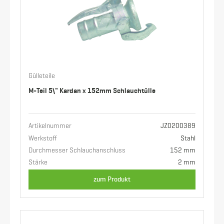
Gülleteile
M-Teil 5\" Kardan x 152mm Schlauchtülle
Artikelnummer
JZ0200389
Werkstoff
Stahl
Durchmesser Schlauchanschluss
152 mm
Stärke
2 mm
zum Produkt