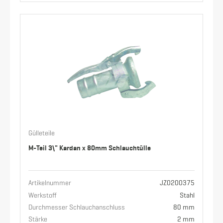
Gülleteile
M-Teil 3\" Kardan x 80mm Schlauchtülle
Artikelnummer
JZ0200375
Werkstoff
Stahl
Durchmesser Schlauchanschluss
80 mm
Stärke
2 mm