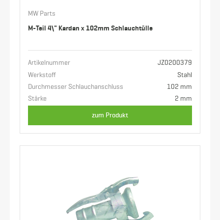
MW Parts
M-Teil 4\" Kardan x 102mm Schlauchtülle
Artikelnummer
JZ0200379
Werkstoff
Stahl
Durchmesser Schlauchanschluss
102 mm
Stärke
2 mm
zum Produkt