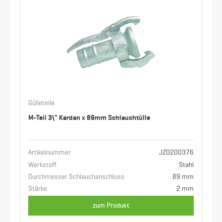
Gülleteile
M-Teil 3\" Kardan x 89mm Schlauchtülle
Artikelnummer
JZ0200376
Werkstoff
Stahl
Durchmesser Schlauchanschluss
89 mm
Stärke
2 mm
zum Produkt