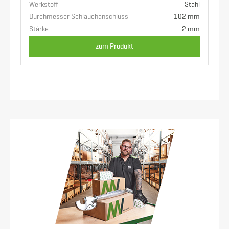
Werkstoff
Stahl
Durchmesser Schlauchanschluss
102 mm
Stärke
2 mm
zum Produkt