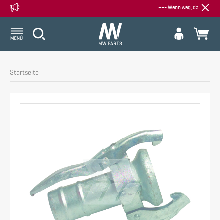
+++ Wenn weg, dann weg - Alle Sal
Startseite