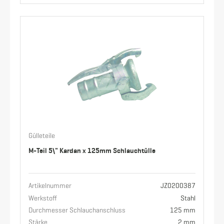
Gülleteile
M-Teil 5\" Kardan x 125mm Schlauchtülle
Artikelnummer
JZ0200387
Werkstoff
Stahl
Durchmesser Schlauchanschluss
125 mm
Stärke
2 mm