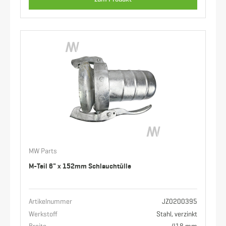
MW Parts
M-Teil 6" x 152mm Schlauchtülle
Artikelnummer
JZ0200395
Werkstoff
Stahl, verzinkt