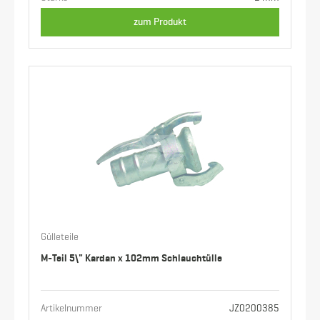
zum Produkt
Gülleteile
M-Teil 5\" Kardan x 102mm Schlauchtülle
Artikelnummer
JZ0200385