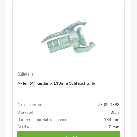
Gülleteile
M-Teil 5\" Kardan x 133mm Schlauchtülle
Artikelnummer
JZ0200388
Werkstoff
Stahl
Durchmesser Schlauchanschluss
133 mm
Stärke
2 mm