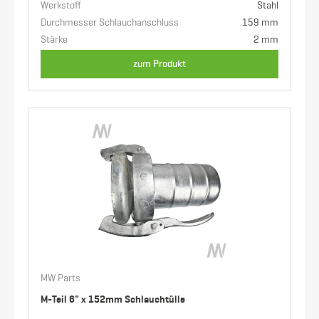
Werkstoff
Stahl
Durchmesser Schlauchanschluss
159 mm
Stärke
2 mm
zum Produkt
MW Parts
M-Teil 6" x 152mm Schlauchtülle