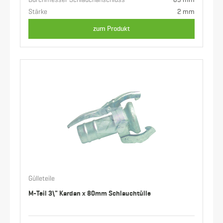
Durchmesser Schlauchanschluss
89 mm
Stärke
2 mm
zum Produkt
Gülleteile
M-Teil 3\" Kardan x 80mm Schlauchtülle