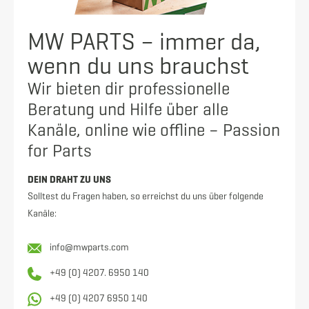
MW PARTS – immer da,
wenn du uns brauchst
Wir bieten dir professionelle
Beratung und Hilfe über alle
Kanäle, online wie offline – Passion
for Parts
DEIN DRAHT ZU UNS
Solltest du Fragen haben, so erreichst du uns über folgende
Kanäle:
info@mwparts.com
+49 (0) 4207. 6950 140
+49 (0) 4207 6950 140