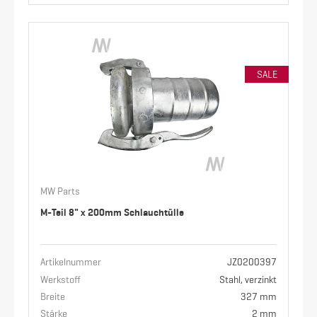
SALE
MW Parts
M-Teil 8" x 200mm Schlauchtülle
Artikelnummer
JZ0200397
Werkstoff
Stahl, verzinkt
Breite
327 mm
Stärke
2 mm