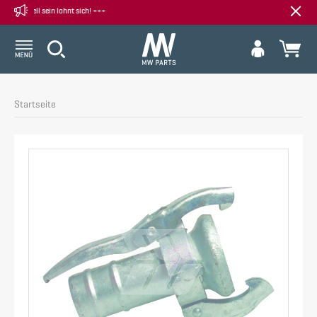
+++ Wenn weg, dann weg - 
Startseite