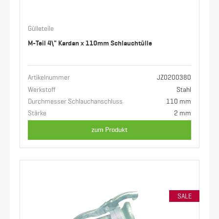
Gülleteile
M-Teil 4\" Kardan x 110mm Schlauchtülle
Artikelnummer
JZ0200380
Werkstoff
Stahl
Durchmesser Schlauchanschluss
110 mm
Stärke
2 mm
zum Produkt
SALE