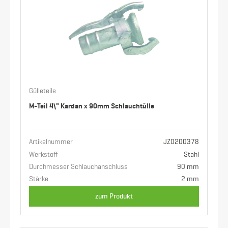
Gülleteile
M-Teil 4\" Kardan x 90mm Schlauchtülle
Artikelnummer
JZ0200378
Werkstoff
Stahl
Durchmesser Schlauchanschluss
90 mm
Stärke
2 mm
zum Produkt