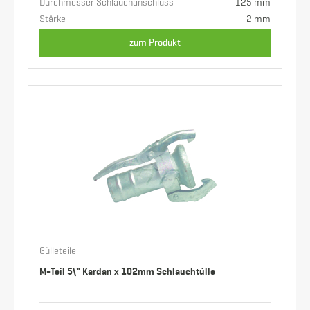
Durchmesser Schlauchanschluss
125 mm
Stärke
2 mm
zum Produkt
Gülleteile
M-Teil 5\" Kardan x 102mm Schlauchtülle