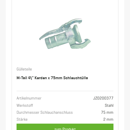
Gülleteile
M-Teil 4\" Kardan x 75mm Schlauchtülle
Artikelnummer
JZ0200377
Werkstoff
Stahl
Durchmesser Schlauchanschluss
75 mm
Stärke
2 mm
zum Produkt