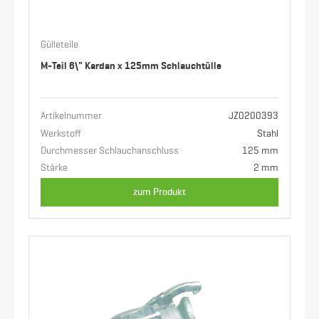
Gülleteile
M-Teil 6\" Kardan x 125mm Schlauchtülle
Artikelnummer
JZ0200393
Werkstoff
Stahl
Durchmesser Schlauchanschluss
125 mm
Stärke
2 mm
zum Produkt