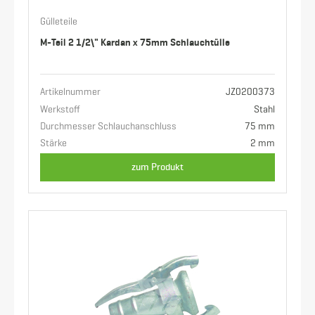
Gülleteile
M-Teil 2 1/2\" Kardan x 75mm Schlauchtülle
Artikelnummer
JZ0200373
Werkstoff
Stahl
Durchmesser Schlauchanschluss
75 mm
Stärke
2 mm
zum Produkt