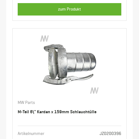
zum Produkt
MW Parts
M-Teil 6\" Kardan x 159mm Schlauchtülle
Artikelnummer
JZ0200396