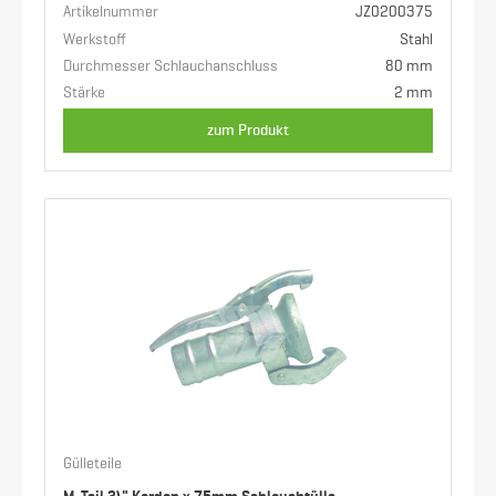
Artikelnummer
JZ0200375
Werkstoff
Stahl
Durchmesser Schlauchanschluss
80 mm
Stärke
2 mm
zum Produkt
Gülleteile