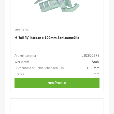
MW Parts
M-Teil 4\" Kardan x 102mm Schlauchtülle
Artikelnummer
JZ0200379
Werkstoff
Stahl
Durchmesser Schlauchanschluss
102 mm
Stärke
2 mm
zum Produkt