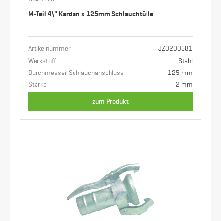
M-Teil 4\" Kardan x 125mm Schlauchtülle
Artikelnummer
JZ0200381
Werkstoff
Stahl
Durchmesser Schlauchanschluss
125 mm
Stärke
2 mm
zum Produkt