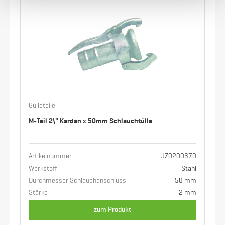
Gülleteile
M-Teil 2\" Kardan x 50mm Schlauchtülle
Artikelnummer
JZ0200370
Werkstoff
Stahl
Durchmesser Schlauchanschluss
50 mm
Stärke
2 mm
zum Produkt