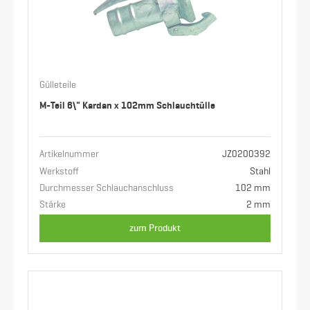
Gülleteile
M-Teil 6\" Kardan x 102mm Schlauchtülle
Artikelnummer
JZ0200392
Werkstoff
Stahl
Durchmesser Schlauchanschluss
102 mm
Stärke
2 mm
zum Produkt