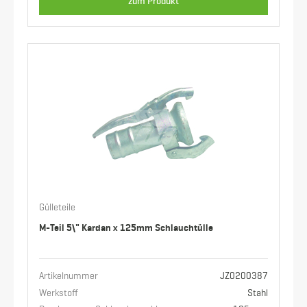
zum Produkt
Gülleteile
M-Teil 5\" Kardan x 125mm Schlauchtülle
Artikelnummer
JZ0200387
Werkstoff
Stahl