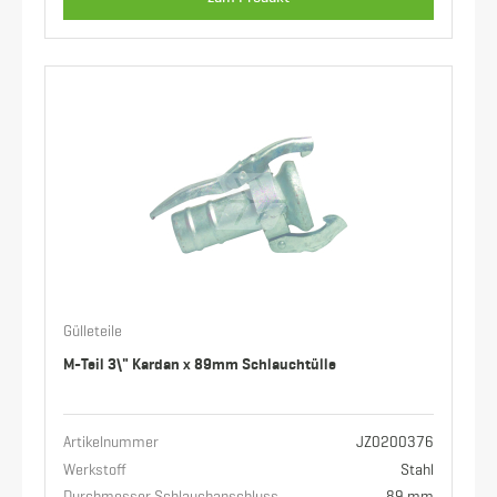
Gülleteile
M-Teil 3\" Kardan x 89mm Schlauchtülle
Artikelnummer
JZ0200376
Werkstoff
Stahl