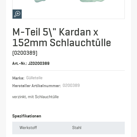
M-Teil 5\" Kardan x
152mm Schlauchtülle
(0200389)
Art.-Nr.: JZ0200389
Marke:
Gülleteile
Hersteller Artikelnummer:
0200389
verzinkt, mit Schlauchtülle
Spezifikationen
Werkstoff
Stahl