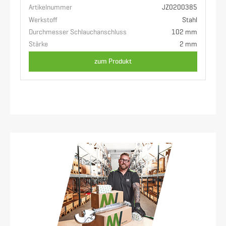
Artikelnummer
JZ0200385
Werkstoff
Stahl
Durchmesser Schlauchanschluss
102 mm
Stärke
2 mm
zum Produkt