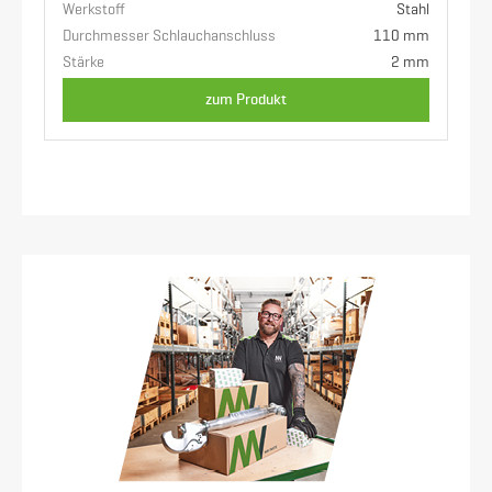
Werkstoff
Stahl
Durchmesser Schlauchanschluss
110 mm
Stärke
2 mm
zum Produkt