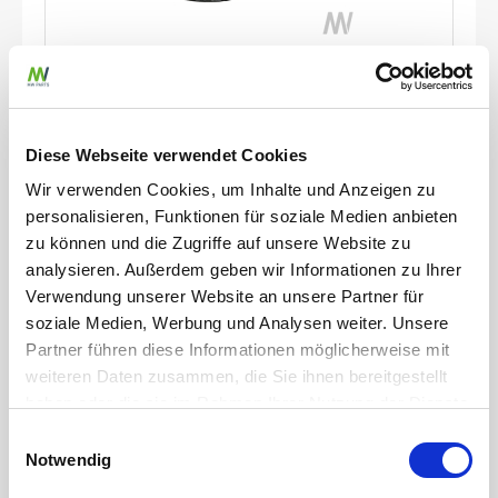
MW Parts
M-Teil 8" x 200mm Schlauchtülle
Diese Webseite verwendet Cookies
Artikelnummer
JZ0200397
Wir verwenden Cookies, um Inhalte und Anzeigen zu
Werkstoff
Stahl, verzinkt
personalisieren, Funktionen für soziale Medien anbieten
Breite
327 mm
zu können und die Zugriffe auf unsere Website zu
Stärke
2 mm
analysieren. Außerdem geben wir Informationen zu Ihrer
Verwendung unserer Website an unsere Partner für
zum Produkt
soziale Medien, Werbung und Analysen weiter. Unsere
Partner führen diese Informationen möglicherweise mit
weiteren Daten zusammen, die Sie ihnen bereitgestellt
haben oder die sie im Rahmen Ihrer Nutzung der Dienste
gesammelt haben.
Einwilligungsauswahl
Notwendig
Weitere erforderliche Datenschutzinformationen finden