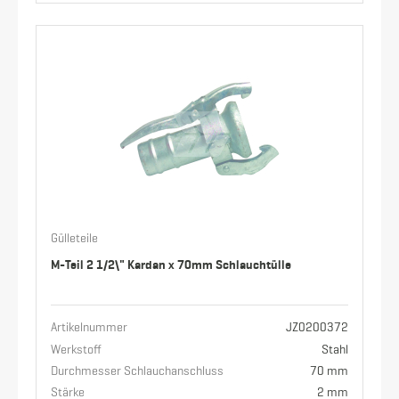
Gülleteile
M-Teil 2 1/2\" Kardan x 70mm Schlauchtülle
Artikelnummer
JZ0200372
Werkstoff
Stahl
Durchmesser Schlauchanschluss
70 mm
Stärke
2 mm