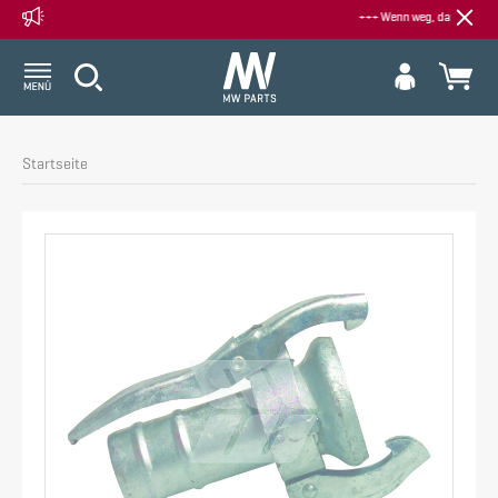
+++ Wenn weg, dann weg - Alle Sal
Startseite