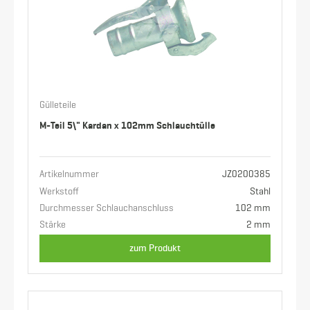
Gülleteile
M-Teil 5\" Kardan x 102mm Schlauchtülle
Artikelnummer
JZ0200385
Werkstoff
Stahl
Durchmesser Schlauchanschluss
102 mm
Stärke
2 mm
zum Produkt