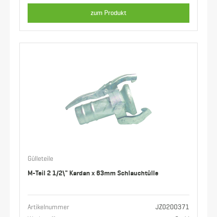
zum Produkt
Gülleteile
M-Teil 2 1/2\" Kardan x 63mm Schlauchtülle
Artikelnummer
JZ0200371