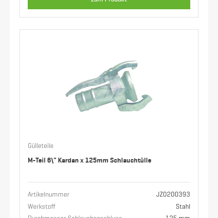
Gülleteile
M-Teil 6\" Kardan x 125mm Schlauchtülle
Artikelnummer
JZ0200393
Werkstoff
Stahl