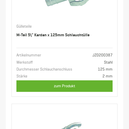
Gülleteile
M-Teil 5\" Kardan x 125mm Schlauchtülle
Artikelnummer
JZ0200387
Werkstoff
Stahl
Durchmesser Schlauchanschluss
125 mm
Stärke
2 mm
zum Produkt