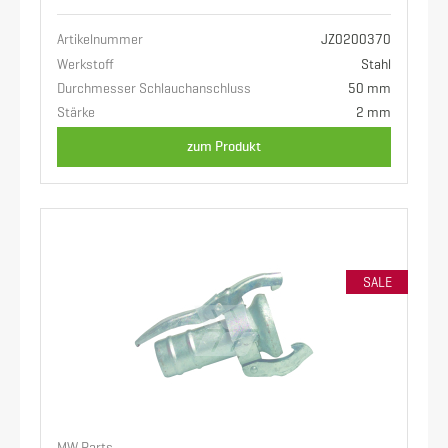
Artikelnummer
JZ0200370
Werkstoff
Stahl
Durchmesser Schlauchanschluss
50 mm
Stärke
2 mm
zum Produkt
SALE