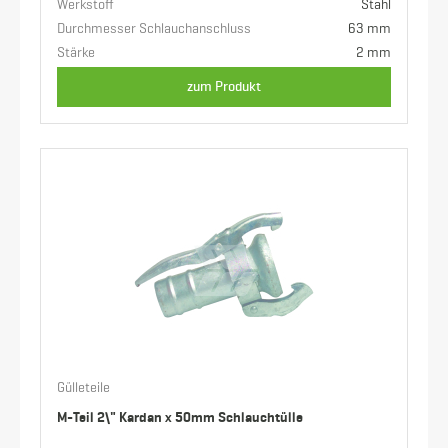
Werkstoff
Stahl
Durchmesser Schlauchanschluss
63 mm
Stärke
2 mm
zum Produkt
Gülleteile
M-Teil 2\" Kardan x 50mm Schlauchtülle