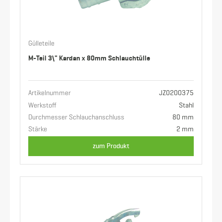
Gülleteile
M-Teil 3\" Kardan x 80mm Schlauchtülle
Artikelnummer
JZ0200375
Werkstoff
Stahl
Durchmesser Schlauchanschluss
80 mm
Stärke
2 mm
zum Produkt