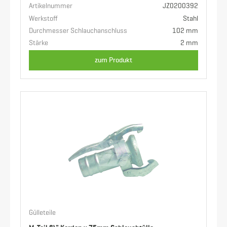
Artikelnummer
JZ0200392
Werkstoff
Stahl
Durchmesser Schlauchanschluss
102 mm
Stärke
2 mm
zum Produkt
Gülleteile