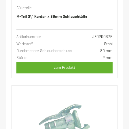
Gülleteile
M-Teil 3\" Kardan x 89mm Schlauchtülle
Artikelnummer
JZ0200376
Werkstoff
Stahl
Durchmesser Schlauchanschluss
89 mm
Stärke
2 mm
zum Produkt