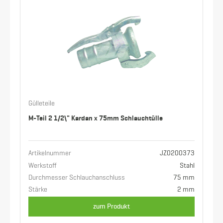
Gülleteile
M-Teil 2 1/2\" Kardan x 75mm Schlauchtülle
Artikelnummer
JZ0200373
Werkstoff
Stahl
Durchmesser Schlauchanschluss
75 mm
Stärke
2 mm
zum Produkt