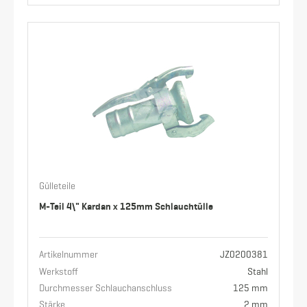
Gülleteile
M-Teil 4\" Kardan x 125mm Schlauchtülle
Artikelnummer
JZ0200381
Werkstoff
Stahl
Durchmesser Schlauchanschluss
125 mm
Stärke
2 mm