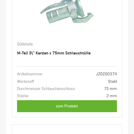
Gülleteile
M-Teil 3\" Kardan x 75mm Schlauchtülle
Artikelnummer
JZ0200374
Werkstoff
Stahl
Durchmesser Schlauchanschluss
75 mm
Stärke
2 mm
zum Produkt