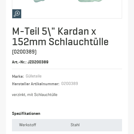
M-Teil 5\" Kardan x
152mm Schlauchtülle
(0200389)
Art.-Nr.: JZ0200389
Marke:
Gülleteile
Hersteller Artikelnummer:
0200389
verzinkt, mit Schlauchtülle
Spezifikationen
Werkstoff
Stahl