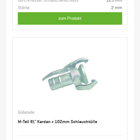
Durchmesser Schlauchanschluss
125 mm
Stärke
2 mm
zum Produkt
Gülleteile
M-Teil 6\" Kardan x 102mm Schlauchtülle