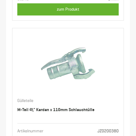
zum Produkt
Gülleteile
M-Teil 4\" Kardan x 110mm Schlauchtülle
Artikelnummer
JZ0200380