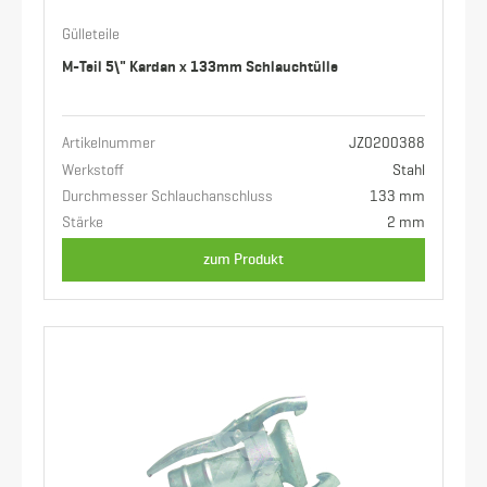
Gülleteile
M-Teil 5\" Kardan x 133mm Schlauchtülle
Artikelnummer
JZ0200388
Werkstoff
Stahl
Durchmesser Schlauchanschluss
133 mm
Stärke
2 mm
zum Produkt