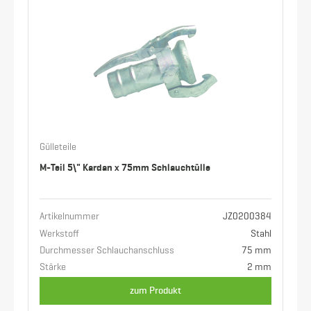
Gülleteile
M-Teil 5\" Kardan x 75mm Schlauchtülle
Artikelnummer
JZ0200384
Werkstoff
Stahl
Durchmesser Schlauchanschluss
75 mm
Stärke
2 mm
zum Produkt