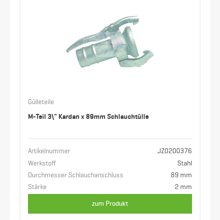
Gülleteile
M-Teil 3\" Kardan x 89mm Schlauchtülle
Artikelnummer
JZ0200376
Werkstoff
Stahl
Durchmesser Schlauchanschluss
89 mm
Stärke
2 mm
zum Produkt