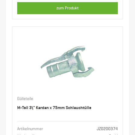
zum Produkt
Gülleteile
M-Teil 3\" Kardan x 75mm Schlauchtülle
Artikelnummer
JZ0200374