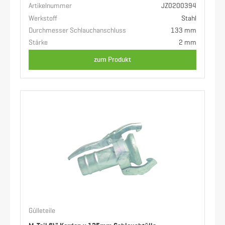
Artikelnummer
JZ0200394
Werkstoff
Stahl
Durchmesser Schlauchanschluss
133 mm
Stärke
2 mm
zum Produkt
Gülleteile