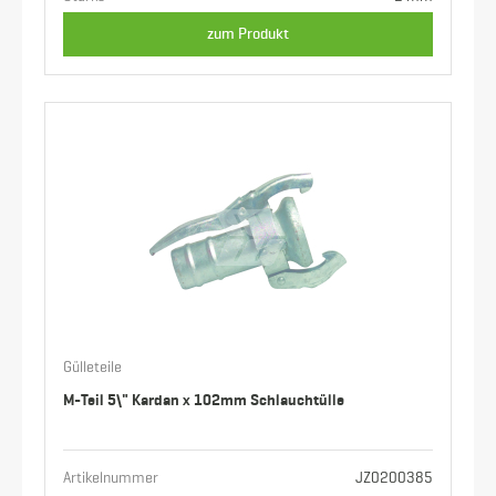
zum Produkt
Gülleteile
M-Teil 5\" Kardan x 102mm Schlauchtülle
Artikelnummer
JZ0200385