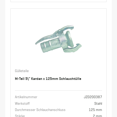
Gülleteile
M-Teil 5\" Kardan x 125mm Schlauchtülle
Artikelnummer
JZ0200387
Werkstoff
Stahl
Durchmesser Schlauchanschluss
125 mm
Stärke
2 mm