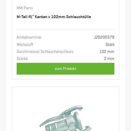
MW Parts
M-Teil 4\" Kardan x 102mm Schlauchtülle
Artikelnummer
JZ0200379
Werkstoff
Stahl
Durchmesser Schlauchanschluss
102 mm
Stärke
2 mm
zum Produkt