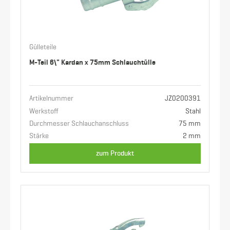
Gülleteile
M-Teil 6\" Kardan x 75mm Schlauchtülle
Artikelnummer
JZ0200391
Werkstoff
Stahl
Durchmesser Schlauchanschluss
75 mm
Stärke
2 mm
zum Produkt