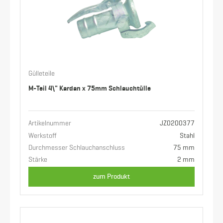
Gülleteile
M-Teil 4\" Kardan x 75mm Schlauchtülle
Artikelnummer
JZ0200377
Werkstoff
Stahl
Durchmesser Schlauchanschluss
75 mm
Stärke
2 mm
zum Produkt