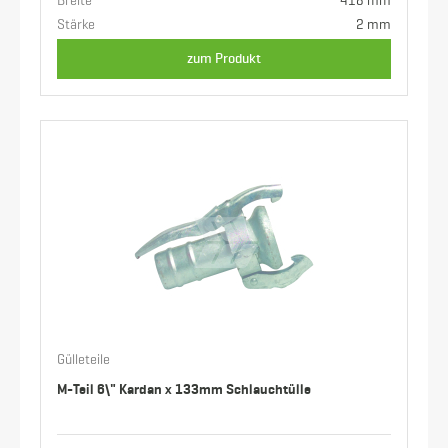
Breite
418 mm
Stärke
2 mm
zum Produkt
Gülleteile
M-Teil 6\" Kardan x 133mm Schlauchtülle