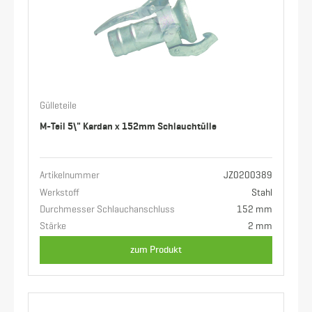
Gülleteile
M-Teil 5\" Kardan x 152mm Schlauchtülle
Artikelnummer
JZ0200389
Werkstoff
Stahl
Durchmesser Schlauchanschluss
152 mm
Stärke
2 mm
zum Produkt