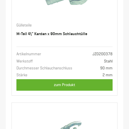
Gülleteile
M-Teil 4\" Kardan x 90mm Schlauchtülle
Artikelnummer
JZ0200378
Werkstoff
Stahl
Durchmesser Schlauchanschluss
90 mm
Stärke
2 mm
zum Produkt