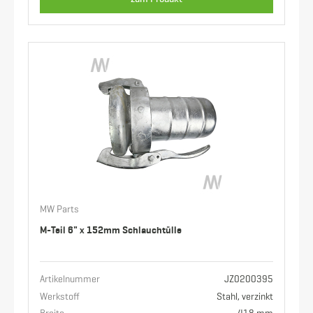
MW Parts
M-Teil 6" x 152mm Schlauchtülle
Artikelnummer
JZ0200395
Werkstoff
Stahl, verzinkt