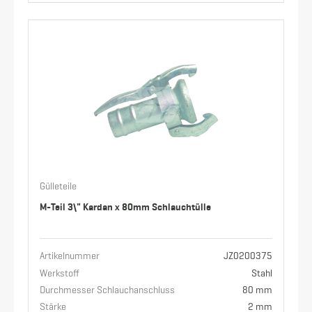
Gülleteile
M-Teil 3\" Kardan x 80mm Schlauchtülle
Artikelnummer
JZ0200375
Werkstoff
Stahl
Durchmesser Schlauchanschluss
80 mm
Stärke
2 mm