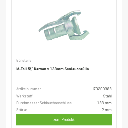
Gülleteile
M-Teil 5\" Kardan x 133mm Schlauchtülle
Artikelnummer
JZ0200388
Werkstoff
Stahl
Durchmesser Schlauchanschluss
133 mm
Stärke
2 mm
zum Produkt