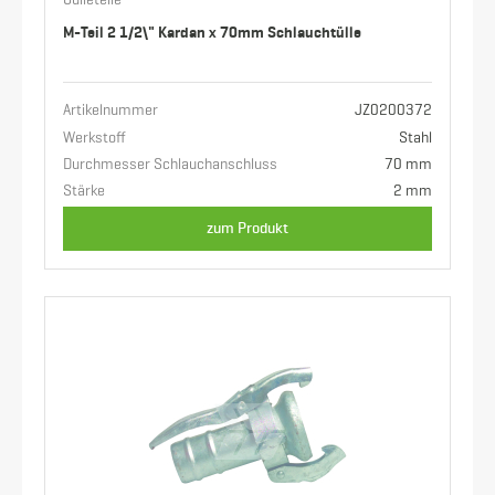
Gülleteile
M-Teil 2 1/2\" Kardan x 70mm Schlauchtülle
Artikelnummer
JZ0200372
Werkstoff
Stahl
Durchmesser Schlauchanschluss
70 mm
Stärke
2 mm
zum Produkt