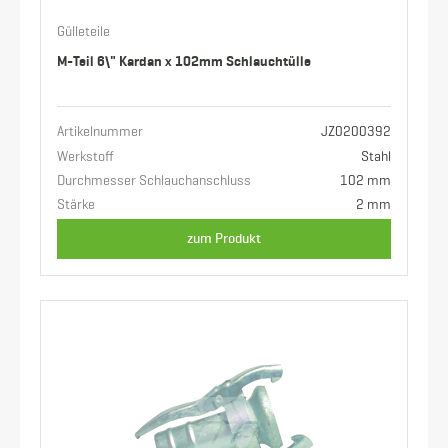
Gülleteile
M-Teil 6\" Kardan x 102mm Schlauchtülle
Artikelnummer
JZ0200392
Werkstoff
Stahl
Durchmesser Schlauchanschluss
102 mm
Stärke
2 mm
zum Produkt