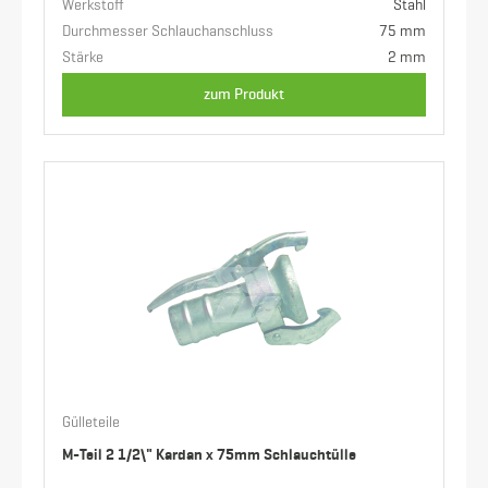
Werkstoff
Stahl
Durchmesser Schlauchanschluss
75 mm
Stärke
2 mm
zum Produkt
Gülleteile
M-Teil 2 1/2\" Kardan x 75mm Schlauchtülle