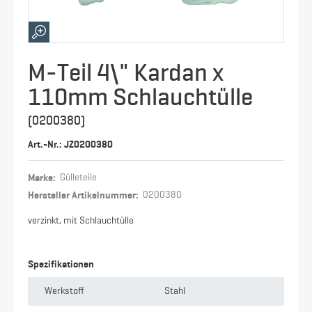
M-Teil 4\" Kardan x
110mm Schlauchtülle
(0200380)
Art.-Nr.: JZ0200380
Marke:
Gülleteile
Hersteller Artikelnummer:
0200380
verzinkt, mit Schlauchtülle
Spezifikationen
Werkstoff
Stahl