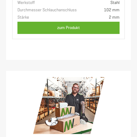
Werkstoff
Stahl
Durchmesser Schlauchanschluss
102 mm
Stärke
2 mm
zum Produkt