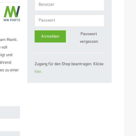
Passwort
Anmelden
 am Markt.
vergessen
 voll
igt und
ährend
Zugang für den Shop beantragen. Klicke
es zu einer
hier
.