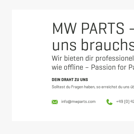
MW PARTS –
uns brauch
Wir bieten dir professionel
wie offline – Passion for P
DEIN DRAHT ZU UNS
Solltest du Fragen haben, so erreichst du uns ü
info@mwparts.com
+49 (0) 4