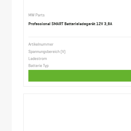
MW Parts
Professional SMART Batterieladegerät 12V 3,8A
Artikelnummer
Spannungsbereich (V)
Ladestrom
Batterie Typ