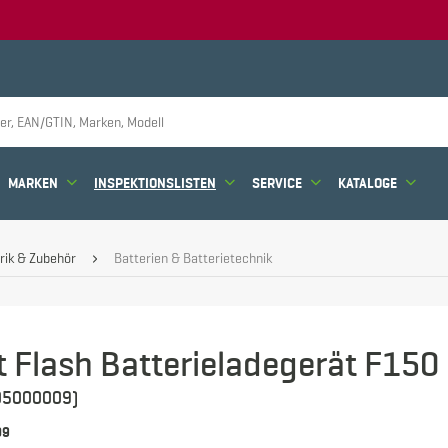
MARKEN
INSPEKTIONSLISTEN
SERVICE
KATALOGE
rik & Zubehör
Batterien & Batterietechnik
nt Flash Batterieladegerät F150
5000009)
09