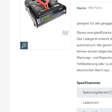
Marke:
MW Parts
geeignet für alle gängi
Dieses energieeffiziente
Das Ladegerät erkennt di
automatisch. Alle gesam
können einzeln abgeruf
Wartungs- und Reparatura
Fehlbedienung oder zu e
akustischen Alarm aus.
Spezifikationen
Spannungsbereich (
Ladestrom