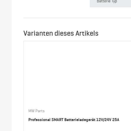
Batterie Typ
Batteriekapazität
Varianten dieses Artikels
MW Parts
Professional SMART Batterieladegerät 12V/24V 25A