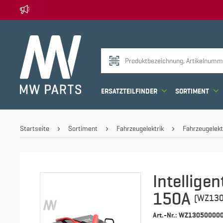
ERSATZTEILFINDER
SORTIMENT
Startseite
Sortiment
Fahrzeugelektrik
Fahrzeugelekt
Intellige
150A
(WZ130
Art.-Nr.: WZ13050000