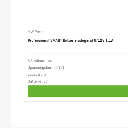
MW Parts
Professional SMART Batterieladegerät 6/12V 1,1A
Artikelnummer
Spannungsbereich (V)
Ladestrom
Batterie Typ