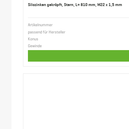
Silozinken gekröpft, Stern, L= 810 mm, M22 x 1,5 mm
Artikelnummer
passend für Hersteller
Konus
Gewinde