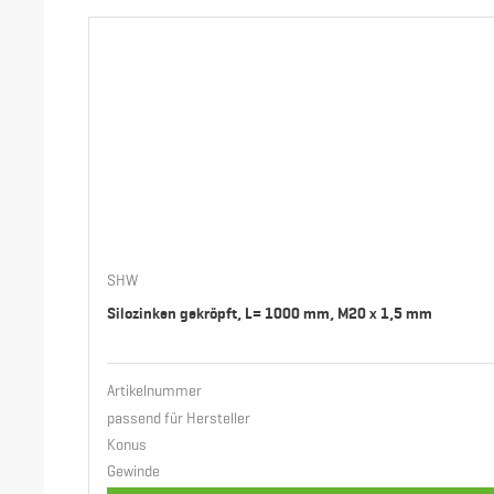
SHW
Silozinken gekröpft, L= 1000 mm, M20 x 1,5 mm
Artikelnummer
passend für Hersteller
Konus
Gewinde