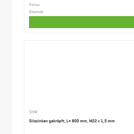
Konus
Gewinde
SHW
Silozinken gekröpft, L= 800 mm, M22 x 1,5 mm