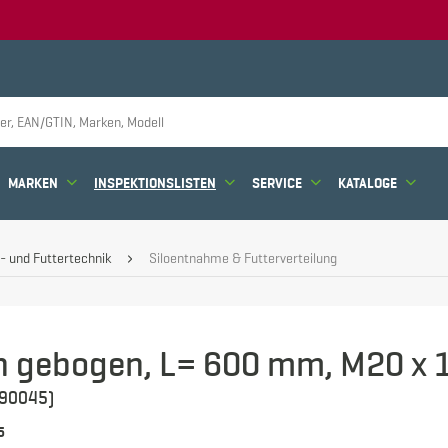
MARKEN
INSPEKTIONSLISTEN
SERVICE
KATALOGE
- und Futtertechnik
Siloentnahme & Futterverteilung
n gebogen, L= 600 mm, M20 x 
90045)
5