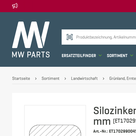
ERSATZTEILFINDER
SORTIMENT
Startseite
Sortiment
Landwirtschaft
Grünland, Ernte
Silozinke
mm
(ET17029
Art.-Nr.: ET170299004