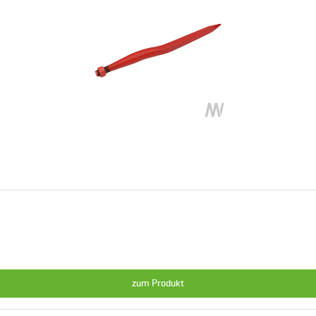
600 mm
zum Produkt