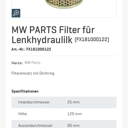
MW PARTS Filter für
Lenkhydraulilk
(FX181000122)
Art.-Nr.: FX181000122
Marke:
MW Parts
Filtereinsatz mit Dichtring
Spezifikationen
Innendurchmesser
25 mm
Höhe
120 mm
Aussendurchmesser
80 mm