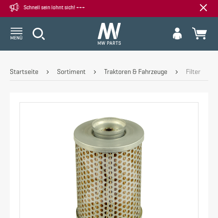
re! +++ Schnell sein lohnt sich! +++
Startseite
Sortiment
Traktoren & Fahrzeuge
Filter