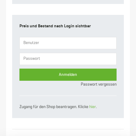
Gewicht
234 g
Preis und Bestand nach Login sichtbar
Anmelden
Passwort vergessen
Zugang für den Shop beantragen. Klicke
hier
.