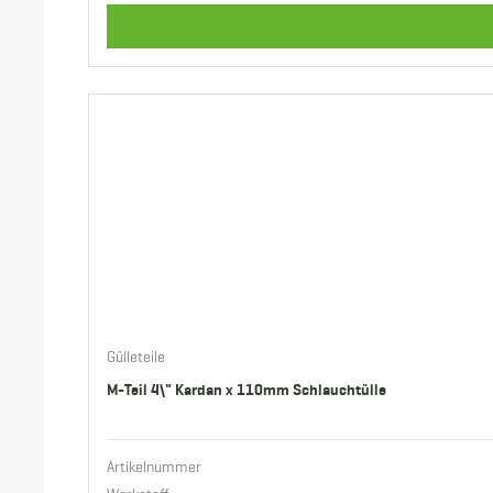
Gülleteile
M-Teil 4\" Kardan x 110mm Schlauchtülle
Artikelnummer