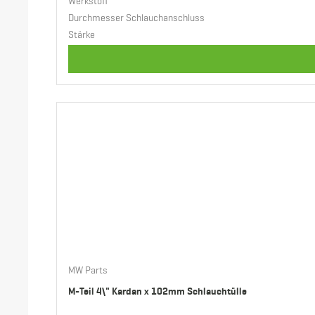
Werkstoff
Durchmesser Schlauchanschluss
Stärke
MW Parts
M-Teil 4\" Kardan x 102mm Schlauchtülle