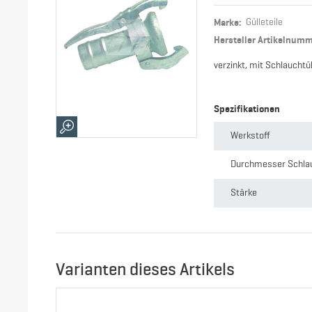
Marke:
Gülleteile
Hersteller Artikelnum
verzinkt, mit Schlauchtül
Spezifikationen
Werkstoff
Durchmesser Schla
Stärke
Anschluss
Gewicht
Varianten dieses Artikels
Nennweite