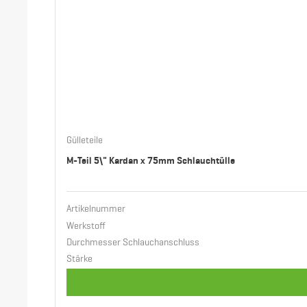
Gülleteile
M-Teil 5\" Kardan x 75mm Schlauchtülle
Artikelnummer
Werkstoff
Durchmesser Schlauchanschluss
Stärke