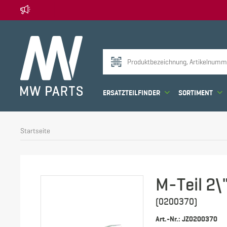
ERSATZTEILFINDER
SORTIMENT
Startseite
M-Teil 2\
(0200370)
Art.-Nr.: JZ0200370