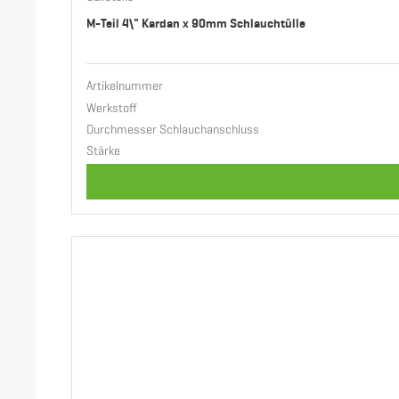
M-Teil 4\" Kardan x 90mm Schlauchtülle
Artikelnummer
Werkstoff
Durchmesser Schlauchanschluss
Stärke